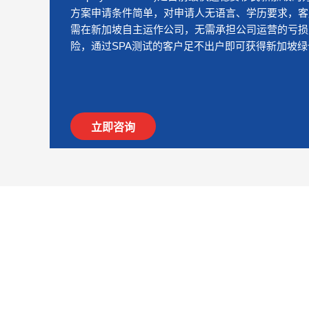
方案申请条件简单，对申请人无语言、学历要求，客
需在新加坡自主运作公司，无需承担公司运营的亏损
险，通过SPA测试的客户足不出户即可获得新加坡绿
立即咨询