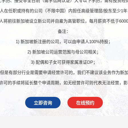
以上学历、接受非全日制（需学信网认证）大专以下学历，需有投资经
请人在任职或持有的公司（不限中国）内担任高级管理层/股东至少1
请人将前往新加坡设立新公司并自雇为高管职位，每月薪资不低于600
备注：
1) 新加坡新注册的公司，可以由申请人100%持股；
2) 新加坡公司运营范围与母公司相关；
3) 配偶和子女可获得家属准证DP；
制，但是有部分行业是需要申请经营许可的，我们不建议该业务作为新
许可的手续将延长整个申请周期，如无经营许可则代表无法经营，影
立即咨询
在线预约