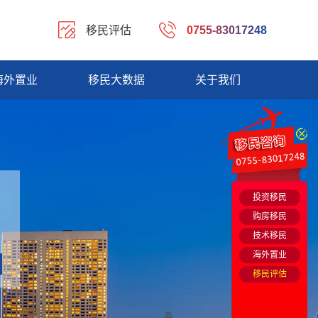
移民评估
0755-83017248
海外置业
移民大数据
关于我们
投资移民
购房移民
技术移民
海外置业
移民评估