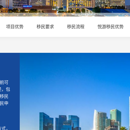
项目优势
移民要求
移民流程
悦游移民优势
前可
径，包
移民
民申
的方式，