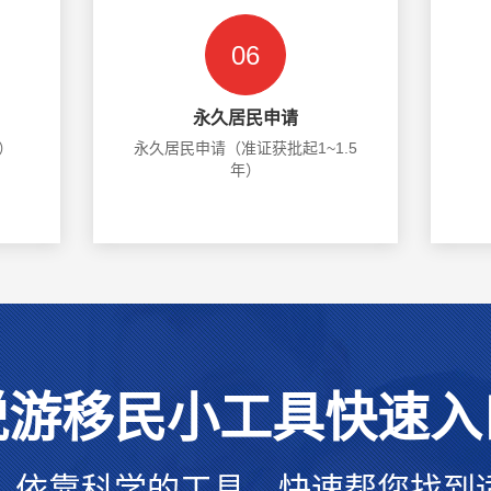
06
永久居民申请
）
永久居民申请（准证获批起1~1.5
年）
悦游移民小工具快速入
，依靠科学的工具，快速帮您找到