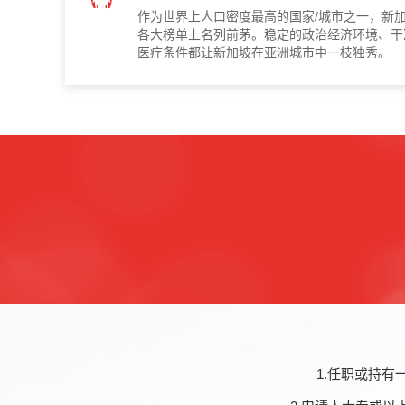
作为世界上人口密度最高的国家/城市之一，新
各大榜单上名列前茅。稳定的政治经济环境、干
医疗条件都让新加坡在亚洲城市中一枝独秀。
1.任职或持有