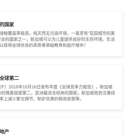
的国家
绿植覆盖率极高，纯天然无污染环境，一直享有“花园城市的美
安全的国家之一，新加坡可以为儿童提供良好的生存环境。生活
以获得全球优良的高质量基础教育和医疗服务！
全球第二
F）2018年10月16日发布年度《全球竞争力报告》，新加坡
1分的微差屈居第二，亚洲最适合经商的国家。新加坡政府注重经
率上减少繁文缛节，制定优惠的税收政策等。
地产