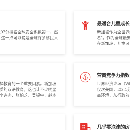
最适合儿童成长
以97分排名全球安全系数第一，然
新加坡作为全世界
。这一点可以说是全球许多移民人
名”。作为全球最
在新加坡，儿童可
营商竞争力指数
择教育的一个重要因素。新加坡
世界经济论坛（WE
质的双语教育，这也让不少明星
仅次美国，以2.
李连杰、张柏芝、吴镇宇、赵本
商环境，从行政效
几乎零泡沫的房