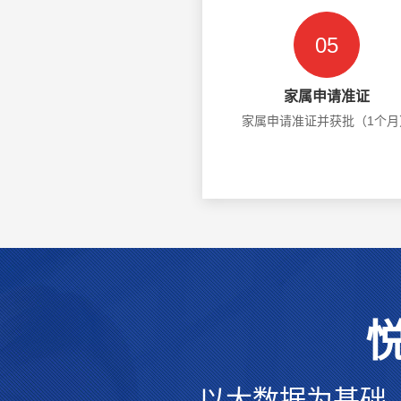
05
家属申请准证
家属申请准证并获批（1个月
以大数据为基础