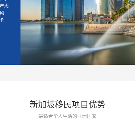
户无
风
卡
新加坡移民项目优势
最适合华人生活的亚洲国家