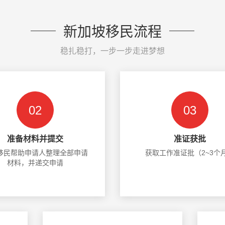
新加坡移民流程
稳扎稳打，一步一步走进梦想
02
03
准备材料并提交
准证获批
移民帮助申请人整理全部申请
获取工作准证批（2~3个
材料，并递交申请