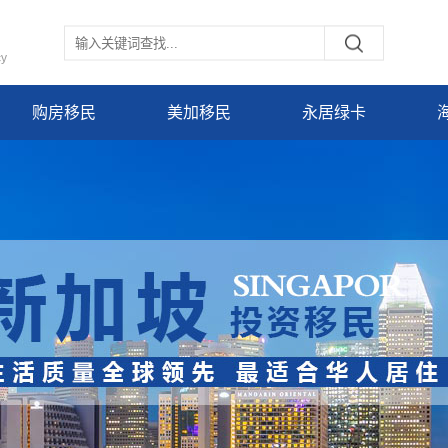
cy
购房移民
美加移民
永居绿卡