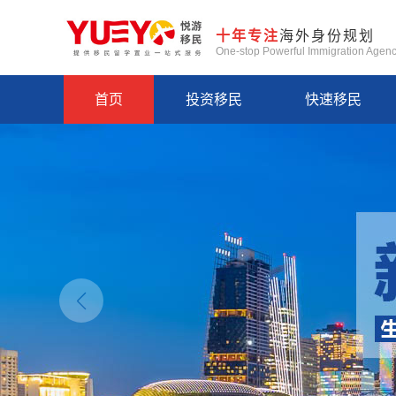
十年专注
海外身份规划
One-stop Powerful Immigration Agen
首页
投资移民
快速移民