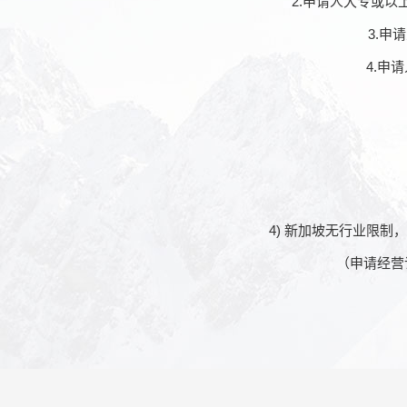
2.申请人大专或
3.申
4.申
4) 新加坡无行业限
（申请经营