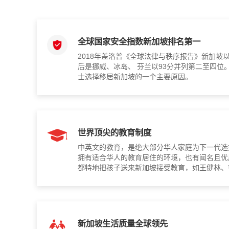
全球国家安全指数新加坡排名第一
2018年盖洛普《全球法律与秩序报告》新加坡
后是挪威、冰岛、 芬兰以93分并列第二至四位
士选择移居新加坡的一个主要原因。
世界顶尖的教育制度
中英文的教育，是绝大部分华人家庭为下一代选
拥有适合华人的教育居住的环境，也有闻名且优
都特地把孩子送来新加坡接受教育，如王健林、
山等明星的孩子都在新加坡读书。
新加坡生活质量全球领先