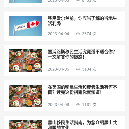
2023-04-03
5433 次
移民爱尔兰前，你应当了解的当地生
活利弊
2023-04-04
2674 次
塞浦路斯移民生活究竟适不适合你？
一文解答你的疑惑！
2023-04-06
3104 次
在美国的移民生活和度假生活有何不
同？读完这份指南你就知道！
2023-04-08
1161 次
黑山移民生活指南，为您介绍黑山共
和国的文化