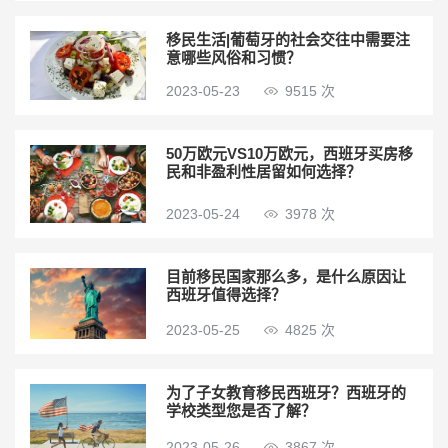
移民生活|葡萄牙的社会交往中需要注
意哪些风俗和习惯？
2023-05-23
9515 次
50万欧元VS10万欧元，西班牙买房移
民和非盈利性居留如何选择？
2023-05-24
3978 次
目前移民国家那么多，是什么原因让
西班牙值得选择？
2023-05-25
4825 次
为了子女教育移民西班牙？西班牙的
学校类型您是否了解？
2023-05-26
3867 次