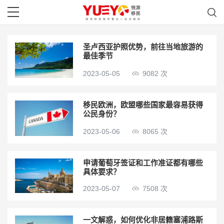
圣卢西亚护照优势，前往当地旅游的
最佳季节
2023-05-05
9082 次
移民欧洲，欧盟哪些国家最容易获得
公民身份？
2023-05-06
8065 次
申请葡萄牙签证和工作准证都有哪些
具体要求？
2023-05-07
7508 次
一文解惑，如何优化非居籍塞浦路斯