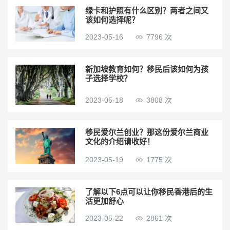
绿卡和护照有什么区别？两者之间又
该如何选择呢？
2023-05-16
7796 次
新加坡教育如何？移民后该如何为孩
子选择学校？
2023-05-18
3808 次
移民爱尔兰创业？那这份爱尔兰商业
文化的介绍请收好！
2023-05-19
1775 次
了解以下6点可以让你移民香港后的生
活更加舒心
2023-05-22
2861 次