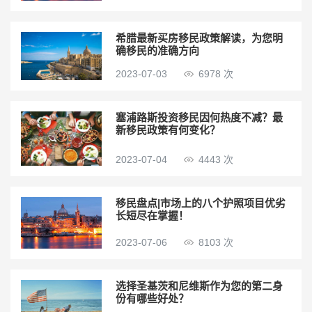
希腊最新买房移民政策解读，为您明
确移民的准确方向
2023-07-03
6978 次
塞浦路斯投资移民因何热度不减？最
新移民政策有何变化？
2023-07-04
4443 次
移民盘点|市场上的八个护照项目优劣
长短尽在掌握！
2023-07-06
8103 次
选择圣基茨和尼维斯作为您的第二身
份有哪些好处？