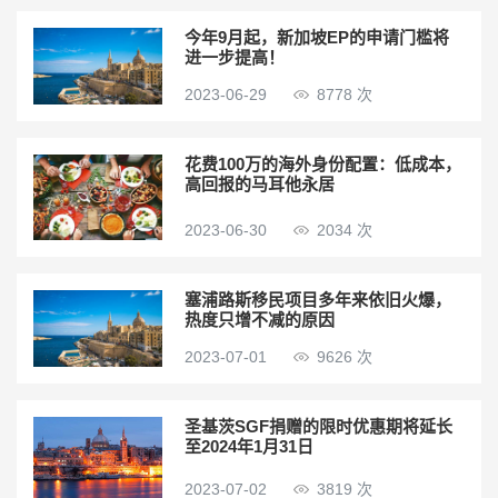
今年9月起，新加坡EP的申请门槛将
进一步提高！
2023-06-29
8778 次
花费100万的海外身份配置：低成本，
高回报的马耳他永居
2023-06-30
2034 次
塞浦路斯移民项目多年来依旧火爆，
热度只增不减的原因
2023-07-01
9626 次
圣基茨SGF捐赠的限时优惠期将延长
至2024年1月31日
2023-07-02
3819 次