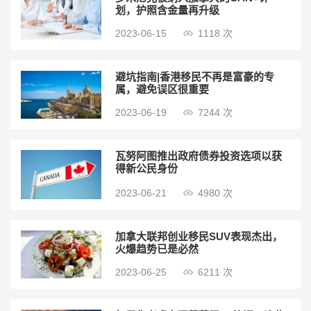
划，护照含金量再升级
2023-06-15
1118 次
避坑指南|香港移民不再是富豪的专
属，避免误区很重要
2023-06-19
7244 次
瓦努阿图推出政府债券投资选项以获
得新公民身份
2023-06-21
4980 次
加拿大联邦创业移民SUV表现杰出，
火爆趋势已是必然
2023-06-25
6211 次