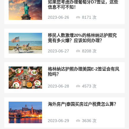
如果您考虑办理葡萄牙D7签证，这些
信息不可不知！
2023-06-26
8171 次
移民人数激增20%的格林纳达护照究
竟有多火爆？应该如何办理？
2023-06-27
8208 次
格林纳达护照办理美国E-2签证会有风
险吗？
2023-06-28
4573 次
海外房产|泰国买房过户税费怎么算？
2023-06-29
3636 次