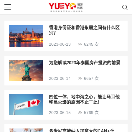
香港身份证和香港永居之间有什么区
别？
2023-06-13
6245 次
为您解读2023年泰国房产投资的前景
2023-06-14
6657 次
四位一体、地中海之心，能让马耳他
移民火爆的原因不止于此！
2023-06-15
5769 次
多米尼克被纳入加拿大的CAN+计